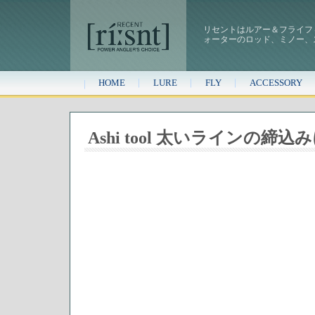
リセントはルアー＆フライフ
ォーターのロッド、ミノー、
HOME
LURE
FLY
ACCESSORY
Ashi tool 太いラインの締込