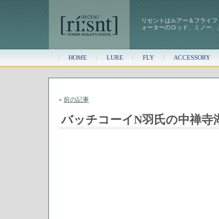
リセントはルアー＆フライフ
ォーターのロッド、ミノー、
HOME
LURE
FLY
ACCESSORY
«
前の記事
バッチコーイN羽氏の中禅寺