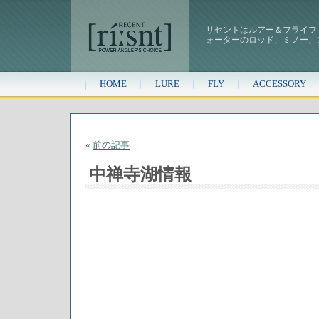
リセントはルアー＆フライフ
ォーターのロッド、ミノー、
HOME
LURE
FLY
ACCESSORY
«
前の記事
中禅寺湖情報