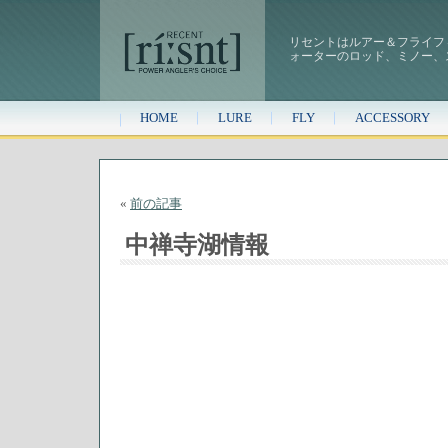
リセントはルアー＆フライフ
ォーターのロッド、ミノー、
HOME
LURE
FLY
ACCESSORY
«
前の記事
中禅寺湖情報