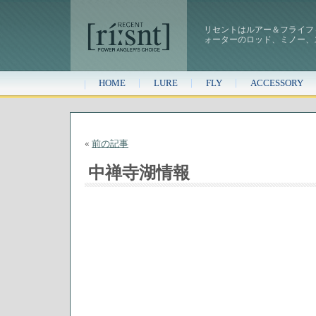
リセントはルアー＆フライフ
ォーターのロッド、ミノー、
HOME
LURE
FLY
ACCESSORY
«
前の記事
中禅寺湖情報