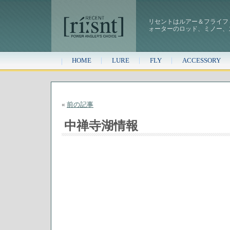
リセントはルアー＆フライフ
ォーターのロッド、ミノー、
HOME
LURE
FLY
ACCESSORY
«
前の記事
中禅寺湖情報