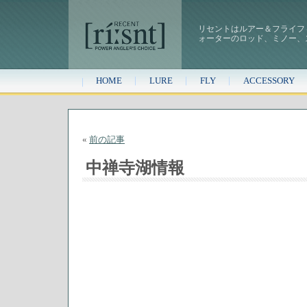
リセントはルアー＆フライフ
ォーターのロッド、ミノー、
HOME
LURE
FLY
ACCESSORY
«
前の記事
中禅寺湖情報