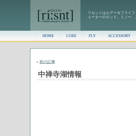
リセントはルアー＆フライフ
ォーターのロッド、ミノー、
HOME
LURE
FLY
ACCESSORY
«
前の記事
中禅寺湖情報