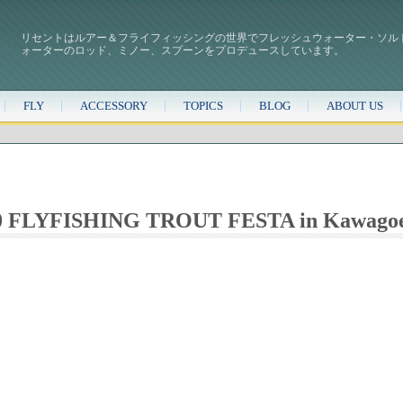
リセントはルアー＆フライフィッシングの世界でフレッシュウォーター・ソル
ォーターのロッド、ミノー、スプーンをプロデュースしています。
FLY
ACCESSORY
TOPICS
BLOG
ABOUT US
FLYFISHING TROUT FESTA in Kawago