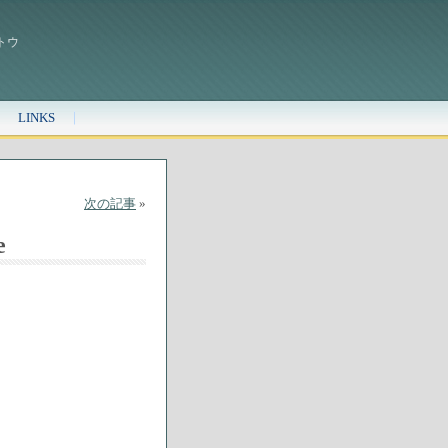
トウ
LINKS
次の記事
»
e