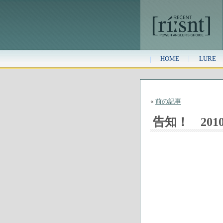
HOME
LURE
«
前の記事
告知！ 2010 