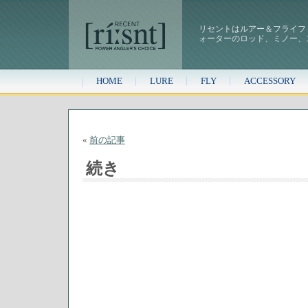
リセントはルアー＆フライフ
ォーターのロッド、ミノー、
HOME
LURE
FLY
ACCESSORY
«
前の記事
続き