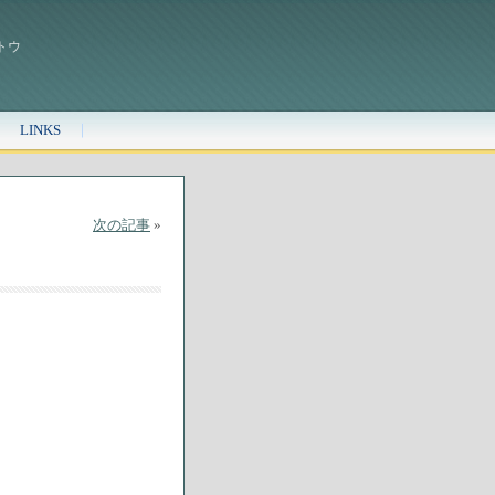
トウ
LINKS
次の記事
»