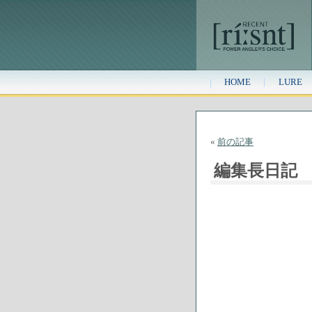
HOME
LURE
«
前の記事
編集長日記