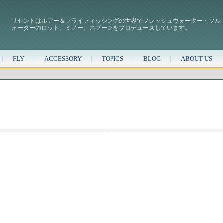
リセントはルアー＆フライフィッシングの世界でフレッシュウォーター・ソル
ォーターのロッド、ミノー、スプーンをプロデュースしています。
FLY
ACCESSORY
TOPICS
BLOG
ABOUT US