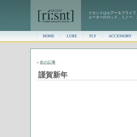
リセントはルアー＆フライフ
ォーターのロッド、ミノー、
HOME
LURE
FLY
ACCESSORY
«
前の記事
謹賀新年