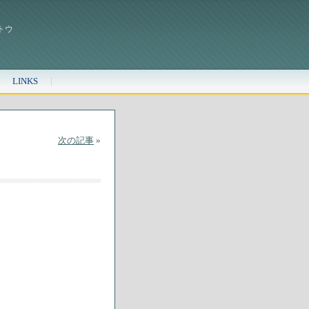
トウ
LINKS
次の記事
»