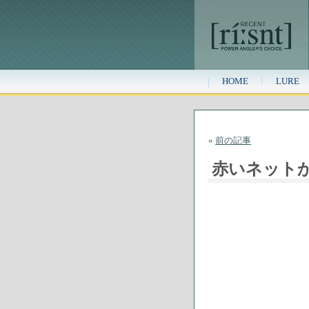
HOME
LURE
«
前の記事
赤いネット