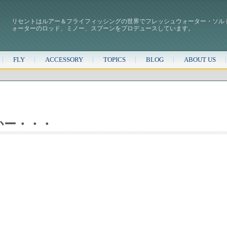
リセントはルアー＆フライフィッシングの世界でフレッシュウォーター・ソル
ォーターのロッド、ミノー、スプーンをプロデュースしています。
FLY
ACCESSORY
TOPICS
BLOG
ABOUT US
かー・・・