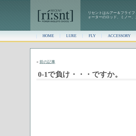
リセントはルアー＆フライフ
ォーターのロッド、ミノー、
HOME
LURE
FLY
ACCESSORY
«
前の記事
0-1で負け・・・ですか。