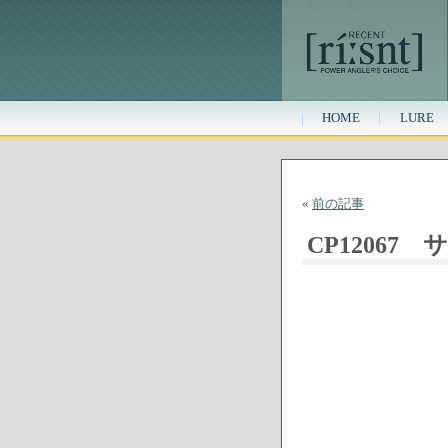
HOME
LURE
«
前の記事
CP1206