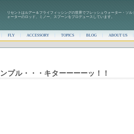
リセントはルアー＆フライフィッシングの世界でフレッシュウォーター・ソル
ォーターのロッド、ミノー、スプーンをプロデュースしています。
FLY
ACCESSORY
TOPICS
BLOG
ABOUT US
7 サンプル・・・キターーーーッ！！