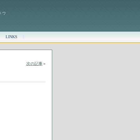
トウ
LINKS
次の記事
»