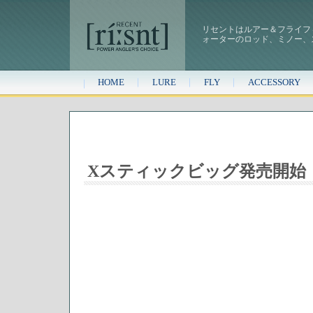
リセントはルアー＆フライフ
ォーターのロッド、ミノー、
HOME
LURE
FLY
ACCESSORY
Xスティックビッグ発売開始